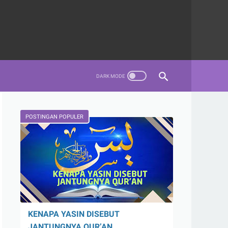
POSTINGAN POPULER
KENAPA YASIN DISEBUT
JANTUNGNYA QUR’AN