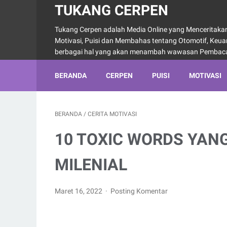
TUKANG CERPEN
Tukang Cerpen adalah Media Online yang Menceritakan 
Motivasi, Puisi dan Membahas tentang Otomotif, Keu
berbagai hal yang akan menambah wawasan Pembac
BERANDA
CERPEN
PUISI
MOTIVASI
BERANDA
/
CERITA MOTIVASI
10 TOXIC WORDS YAN
MILENIAL
Maret 16, 2022
Posting Komentar