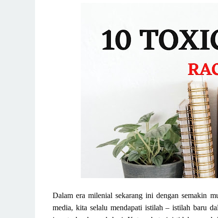
Dalam era milenial sekarang ini dengan semakin mu
media, kita s
elalu
mendapati
istilah
–
istilah
baru da