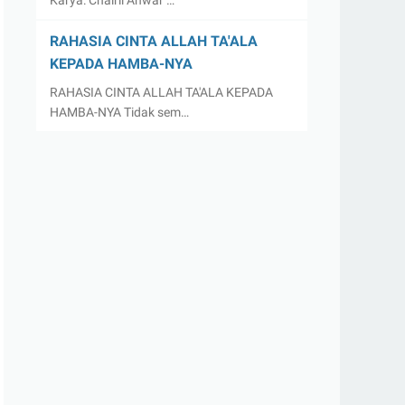
Karya: Chairil Anwar …
RAHASIA CINTA ALLAH TA'ALA
KEPADA HAMBA-NYA
RAHASIA CINTA ALLAH TA'ALA KEPADA
HAMBA-NYA Tidak sem…