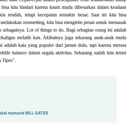
ak bisa kita hindari karena kaum muda dibesarkan dalam keadaan
in rendah, tetapi kecepatan semakin besar. Saat ini kita
bisa
melakukan
zoom
etting,
kita
bisa mengirim pesan untuk memasak
in sebagainya. Lot of things to do. Bagi sebagian orang ini adalah
ekaligus melatih kan. Akibatnya juga sekarang anak-anak muda
ini adalah kata yang populer dari jaman dulu, tapi karena merasa
klife balance dalam segala aktivitas. Sekarang sudah kita temui
 Tipes"
.
nsial munurut BILL GATES