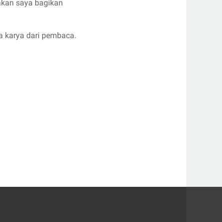
 akan saya bagikan
a karya dari pembaca.