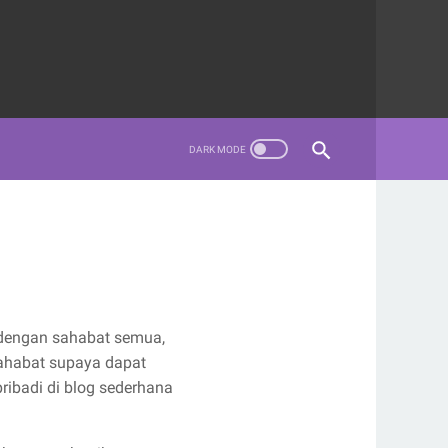
a dengan sahabat semua,
sahabat supaya dapat
pribadi di blog sederhana