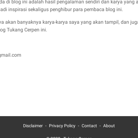
a di blog ini adalah hasil pengalaman sendiri dan karya yang
di inspirasi sekaligus penghibur para pembaca blog ini.
 akan banyaknya karya-karya saya yang akan tampil, dan jug
g Tukang Cerpen ini.
@gmail.com
Disclaimer
Privacy Policy
Contact
About