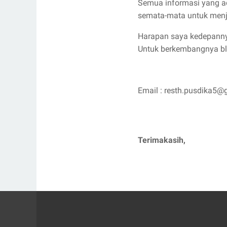
Semua informasi yang ad
semata-mata untuk menja
Harapan saya kedepannya
Untuk berkembangnya blo
Email : resth.pusdika5
Terimakasih,