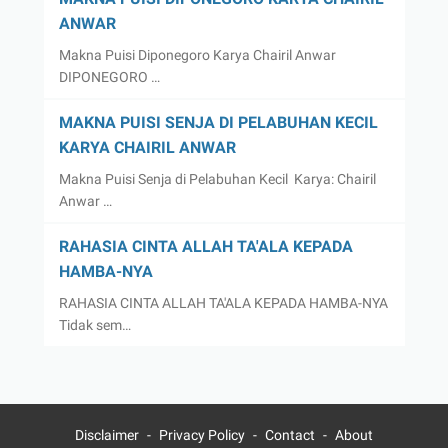
ANWAR
Makna Puisi Diponegoro Karya Chairil Anwar
DIPONEGORO …
MAKNA PUISI SENJA DI PELABUHAN KECIL
KARYA CHAIRIL ANWAR
Makna Puisi Senja di Pelabuhan Kecil Karya: Chairil
Anwar …
RAHASIA CINTA ALLAH TA'ALA KEPADA
HAMBA-NYA
RAHASIA CINTA ALLAH TA'ALA KEPADA HAMBA-NYA
Tidak sem…
Disclaimer
Privacy Policy
Contact
About