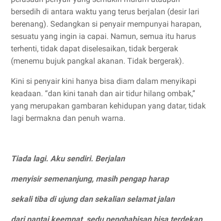
bersedih di antara waktu yang terus berjalan (desir lari
berenang). Sedangkan si penyair mempunyai harapan,
sesuatu yang ingin ia capai. Namun, semua itu harus
terhenti, tidak dapat diselesaikan, tidak bergerak
(menemu bujuk pangkal akanan. Tidak bergerak).
Kini si penyair kini hanya bisa diam dalam menyikapi
keadaan. “dan kini tanah dan air tidur hilang ombak,”
yang merupakan gambaran kehidupan yang datar, tidak
lagi bermakna dan penuh warna.
Tiada lagi. Aku sendiri. Berjalan
menyisir semenanjung, masih pengap harap
sekali tiba di ujung dan sekalian selamat jalan
dari pantai keempat, sedu penghabisan bisa terdekap