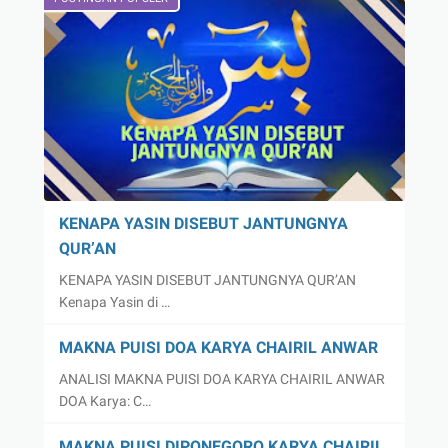
KENAPA YASIN DISEBUT JANTUNGNYA
QUR’AN
KENAPA YASIN DISEBUT JANTUNGNYA QUR’AN
Kenapa Yasin di …
MAKNA PUISI DOA KARYA CHAIRIL ANWAR
ANALISI MAKNA PUISI DOA KARYA CHAIRIL ANWAR
DOA Karya: C…
MAKNA PUISI DIPONEGORO KARYA CHAIRIL