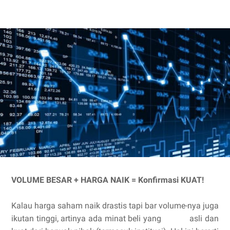
VOLUME BESAR + HARGA NAIK = Konfirmasi KUAT!
Kalau harga saham naik drastis tapi bar volume-nya juga
ikutan tinggi, artinya ada minat beli yang asli dan