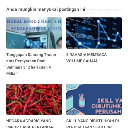
Anda mungkin menyukai postingan ini
Tanggapan Seorang Trader
3 RAHASIA MEMBACA
atas Pernyataan Doni
VOLUME SAHAM
Salmanan " 2 hari cuan 4
Miliar"
NEGARA AGRARIS YANG
SKILL YANG DIBUTUHKAN DI
IMPOR HASIL PERTANIAN
PERUSAHAAN START UP