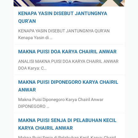
KENAPA YASIN DISEBUT JANTUNGNYA
QUR’AN
KENAPA YASIN DISEBUT JANTUNGNYA QUR’AN
Kenapa Yasin di …
MAKNA PUISI DOA KARYA CHAIRIL ANWAR
ANALISI MAKNA PUISI DOA KARYA CHAIRIL ANWAR
DOA Karya: C…
MAKNA PUISI DIPONEGORO KARYA CHAIRIL
ANWAR
Makna Puisi Diponegoro Karya Chairil Anwar
DIPONEGORO …
MAKNA PUISI SENJA DI PELABUHAN KECIL
KARYA CHAIRIL ANWAR
Makna Puisi Senja di Pelabuhan Kecil Karya: Chairil