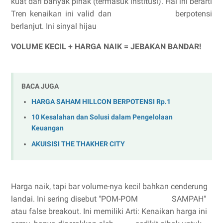
kuat dari banyak pihak (termasuk institusi). Hal ini berarti
Tren kenaikan ini valid dan berpotensi
berlanjut. Ini sinyal hijau
VOLUME KECIL + HARGA NAIK = JEBAKAN BANDAR!
BACA JUGA
HARGA SAHAM HILLCON BERPOTENSI Rp.1
10 Kesalahan dan Solusi dalam Pengelolaan
Keuangan
AKUISISI THE THAKHER CITY
Harga naik, tapi bar volume-nya kecil bahkan cenderung
landai. Ini sering disebut "POM-POM SAMPAH"
atau false breakout. Ini memiliki Arti: Kenaikan harga ini