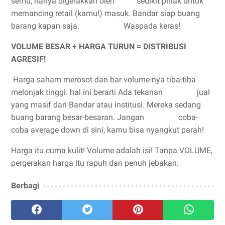
semu, hanya digerakkan oleh sedikit pihak untuk
memancing retail (kamu!) masuk. Bandar siap buang
barang kapan saja. Waspada keras!
VOLUME BESAR + HARGA TURUN = DISTRIBUSI
AGRESIF!
Harga saham merosot dan bar volume-nya tiba-tiba
melonjak tinggi. hal ini berarti Ada tekanan jual
yang masif dari Bandar atau institusi. Mereka sedang
buang barang besar-besaran. Jangan coba-
coba average down di sini, kamu bisa nyangkut parah!
Harga itu cuma kulit! Volume adalah isi! Tanpa VOLUME,
pergerakan harga itu rapuh dan penuh jebakan.
Berbagi