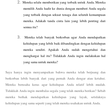
2.
Mereka selalu memberikan yang terbaik untuk Anda. Mereka
memilih Anda
hadir ke dunia dengan memberi Anda segala
yang terbaik dengan sekuat tenaga
dan seluruh kemampuan
mereka. Adakah tanda cinta lain yang lebih penting
dari
semua itu?
3.
Mereka telah banyak berkorban agar Anda mendapatkan
kehidupan yang lebih
baik dibandingkan dengan kehidupan
mereka sendiri. Apakah Anda sudah
mengetahui dan
menghargai hal itu? Tidakkah Anda ingin melakukan hal
yang
sama untuk mereka?
Saya hanya ingin menyampaikan bahwa mereka telah berjuang dan
berkorban
lebih banyak dari yang pernah Anda dengar atau ketahui.
Mereka berusaha
keras agar kehidupan Anda relatif lebih mudah.
Tidakkah Anda ingin membalas
segala yang telah mereka berikan? Sebab
mereka berhak mendapatkan kehidupan
yang layak, setidaknya
kehidupan yang sama seperti yang telah mereka
usahakan untuk Anda.