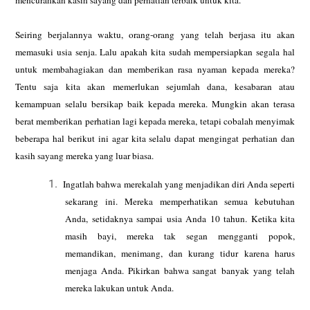
mencurahkan kasih sayang dan perhatian terbaik untuk kita.
Seiring berjalannya waktu, orang-orang yang telah berjasa itu akan
memasuki
usia senja. Lalu apakah kita sudah mempersiapkan segala hal
untuk
membahagiakan dan memberikan rasa nyaman kepada mereka?
Tentu saja kita akan
memerlukan sejumlah dana, kesabaran atau
kemampuan selalu bersikap baik
kepada mereka. Mungkin akan terasa
berat memberikan perhatian lagi kepada
mereka, tetapi cobalah menyimak
beberapa hal berikut ini agar kita selalu
dapat mengingat perhatian dan
kasih sayang mereka yang luar biasa.
1.
Ingatlah bahwa merekalah yang menjadikan diri Anda seperti
sekarang ini.
Mereka memperhatikan semua kebutuhan
Anda, setidaknya sampai usia Anda 10
tahun. Ketika kita
masih bayi, mereka tak segan mengganti popok,
memandikan,
menimang, dan kurang tidur karena harus
menjaga Anda. Pikirkan bahwa sangat
banyak yang telah
mereka lakukan untuk Anda.