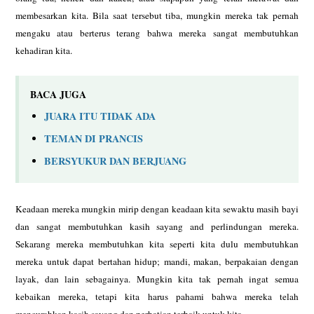
membesarkan
kita. Bila saat tersebut tiba, mungkin mereka tak pernah
mengaku atau
berterus terang bahwa mereka sangat membutuhkan
kehadiran kita.
BACA JUGA
JUARA ITU TIDAK ADA
TEMAN DI PRANCIS
BERSYUKUR DAN BERJUANG
Keadaan mereka mungkin mirip dengan keadaan kita sewaktu masih bayi
dan
sangat membutuhkan kasih sayang and perlindungan mereka.
Sekarang mereka
membutuhkan kita seperti kita dulu membutuhkan
mereka untuk dapat bertahan
hidup; mandi, makan, berpakaian dengan
layak, dan lain sebagainya. Mungkin
kita tak pernah ingat semua
kebaikan mereka, tetapi kita harus pahami bahwa
mereka telah