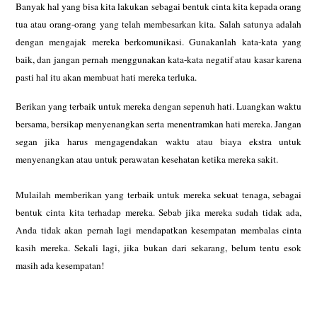
Banyak hal yang bisa kita lakukan sebagai bentuk cinta kita kepada orang
tua
atau orang-orang yang telah membesarkan kita. Salah satunya adalah
dengan
mengajak mereka berkomunikasi. Gunakanlah kata-kata yang
baik, dan jangan
pernah menggunakan kata-kata negatif atau kasar karena
pasti hal itu akan
membuat hati mereka terluka.
Berikan yang terbaik untuk mereka dengan sepenuh hati. Luangkan waktu
bersama, bersikap menyenangkan serta menentramkan hati mereka. Jangan
segan
jika harus mengagendakan waktu atau biaya ekstra untuk
menyenangkan atau
untuk perawatan kesehatan ketika mereka sakit.
Mulailah memberikan yang terbaik untuk mereka sekuat tenaga, sebagai
bentuk
cinta kita terhadap mereka. Sebab jika mereka sudah tidak ada,
Anda tidak
akan pernah lagi mendapatkan kesempatan membalas cinta
kasih mereka. Sekali
lagi, jika bukan dari sekarang, belum tentu esok
masih ada kesempatan!