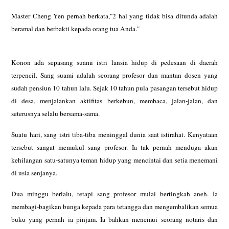
Master Cheng Yen pernah berkata,"2 hal yang tidak bisa ditunda adalah
beramal dan berbakti kepada orang tua Anda."
Konon ada sepasang suami istri lansia hidup di pedesaan di daerah
terpencil.
Sang suami adalah seorang profesor dan mantan dosen yang
sudah pensiun 10
tahun lalu. Sejak 10 tahun pula pasangan tersebut hidup
di desa, menjalankan
aktifitas berkebun, membaca, jalan-jalan, dan
seterusnya selalu
bersama-sama.
Suatu hari, sang istri tiba-tiba meninggal dunia saat istirahat. Kenyataan
tersebut sangat memukul sang profesor. Ia tak pernah menduga akan
kehilangan
satu-satunya teman hidup yang mencintai dan setia menemani
di usia senjanya.
Dua minggu berlalu, tetapi sang profesor mulai bertingkah aneh. Ia
membagi-bagikan bunga kepada para tetangga dan mengembalikan semua
buku yang
pernah ia pinjam. Ia bahkan menemui seorang notaris dan