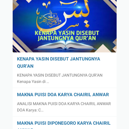
KENAPA YASIN DISEBUT JANTUNGNYA
QUR’AN
KENAPA YASIN DISEBUT JANTUNGNYA QUR’AN
Kenapa Yasin di …
MAKNA PUISI DOA KARYA CHAIRIL ANWAR
ANALISI MAKNA PUISI DOA KARYA CHAIRIL ANWAR
DOA Karya: C…
MAKNA PUISI DIPONEGORO KARYA CHAIRIL