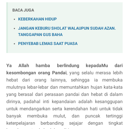
BACA JUGA
KEBERKAHAN HIDUP
JANGAN KEBURU SHOLAT WALAUPUN SUDAH AZAN.
TANGGAPAN GUS BAHA
PENYEBAB LEMAS SAAT PUASA
Ya Allah hamba berlindung kepadaMu dari
kesombongan orang
P
andai
, yang
selalu merasa lebih
hebat dari orang lainnya, sehingga ia membuka
mulutnya
lebar-lebar dan memuntahkan hujan kata-kata
yang berasal dari perasaan
pandai dan hebat di dalam
dirinya, padahal inti kepandaian adalah
kesanggupan
untuk mendangarkan serta kerendahan hati untuk tidak
banyak
membuka mulut, dan puncak tertinggi
keterpelajaran berbanding sejajar dengan
tingkat