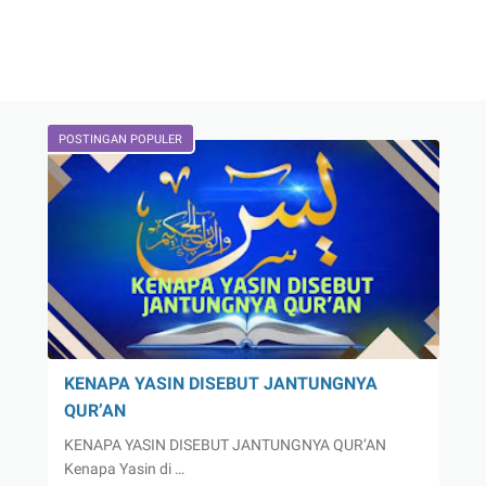
POSTINGAN POPULER
KENAPA YASIN DISEBUT JANTUNGNYA
QUR’AN
KENAPA YASIN DISEBUT JANTUNGNYA QUR’AN
Kenapa Yasin di …