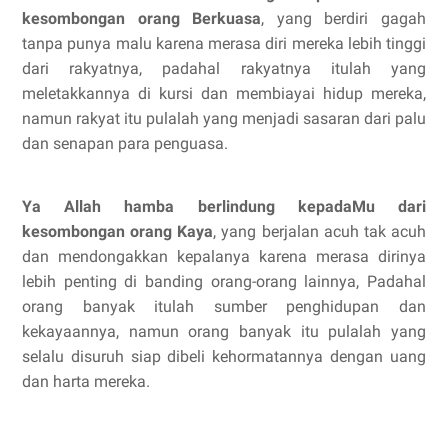
kesombongan orang
B
erkuasa
, yang
berdiri gagah
tanpa punya malu karena merasa diri mereka lebih tinggi
dari
rakyatnya, padahal rakyatnya itulah yang
meletakkannya di kursi dan
membiayai hidup mereka,
namun rakyat itu pulalah yang menjadi sasaran dari
palu
dan senapan para penguasa.
Ya Allah hamba berlindung kepadaMu dari
kesombongan orang
K
aya
, yang
berjalan acuh tak acuh
dan mendongakkan kepalanya karena merasa dirinya
lebih penting di banding orang-orang lainnya, Padahal
orang banyak itulah
sumber penghidupan dan
kekayaannya, namun orang banyak itu pulalah yang
selalu disuruh siap dibeli kehormatannya dengan uang
dan harta mereka.