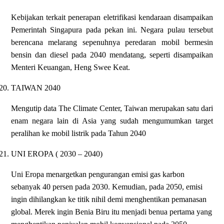
Kebijakan terkait penerapan eletrifikasi kendaraan disampaikan
Pemerintah Singapura pada pekan ini. Negara pulau tersebut
berencana melarang sepenuhnya peredaran mobil bermesin
bensin dan diesel pada 2040 mendatang, seperti disampaikan
Menteri Keuangan, Heng Swee Keat.
20.
TAIWAN 2040
Mengutip data The Climate Center, Taiwan merupakan satu dari
enam negara lain di Asia yang sudah mengumumkan target
peralihan ke mobil listrik pada Tahun 2040
21.
UNI EROPA ( 2030 – 2040)
Uni Eropa menargetkan pengurangan emisi gas karbon
sebanyak 40 persen pada 2030. Kemudian, pada 2050, emisi
ingin dihilangkan ke titik nihil demi menghentikan pemanasan
global. Merek ingin Benia Biru itu menjadi benua pertama yang