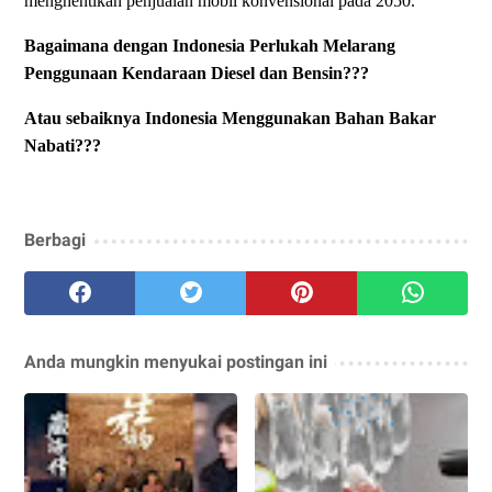
menghentikan penjualan mobil konvensional pada 2050.
Bagaimana dengan Indonesia Perlukah Melarang
Penggunaan Kendaraan Diesel dan Bensin???
Atau sebaiknya Indonesia Menggunakan Bahan Bakar
Nabati???
Berbagi
Anda mungkin menyukai postingan ini