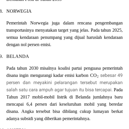
8.
NORWEGIA
Pemerintah Norwegia juga dalam rencana pengembangan
transportasinya menyatakan target yang jelas. Pada tahun 2025,
semua kendaraan penumpang yang dijual haruslah kendaraan
dengan nol persen emisi.
9.
BELANDA
Pada tahun 2030 misalnya koalisi partai penguasa pemerintah
sebesar 49
disana ingin mengurangi kadar emisi karbon CO
2
persen dan meyakini pelarangan tersebut merupakan
salah satu cara ampuh agar tujuan itu bisa tercapai.
Pada
Tahun 2017 mobil-mobil listrik di Belanda jumlahnya baru
mencapai 6,4 persen dari keseluruhan mobil yang beredar
disana. Angka tersebut bisa dibilang cukup lumayan berkat
adanya subsidi yang diberikan pemerintahnya.