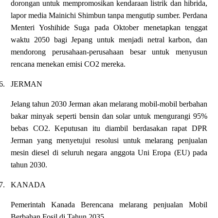
dorongan untuk mempromosikan kendaraan listrik dan hibrida,
lapor media Mainichi Shimbun tanpa mengutip sumber. Perdana
Menteri Yoshihide Suga pada Oktober menetapkan tenggat
waktu 2050 bagi Jepang untuk menjadi netral karbon, dan
mendorong perusahaan-perusahaan besar untuk menyusun
rencana menekan emisi CO2 mereka.
6.
JERMAN
Jelang tahun 2030 Jerman akan melarang mobil-mobil berbahan
bakar minyak seperti bensin dan solar untuk mengurangi 95%
bebas CO2. Keputusan itu diambil berdasakan rapat DPR
Jerman yang menyetujui resolusi untuk melarang penjualan
mesin diesel di seluruh negara anggota Uni Eropa (EU) pada
tahun 2030.
7.
KANADA
Pemerintah Kanada Berencana melarang penjualan Mobil
Berbahan Fosil di Tahun 2035