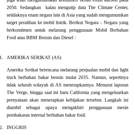
2050. Sedangkan
kalau mengutip data The Climate Center,
setidaknya enam negara lain di Asia yang sudah mengumumkan
target peralihan ke mobil listrik. Berikut Negara – Negara yang
berkomitmen untuk melarang penggunaan Mobil Berbahan
Fosil atau BBM Bensin dan Diesel :
1.
AMERIKA SERIKAT (AS)
Amerika Serikat berencana melarang penjualan mobil dan light
truck berbahan bakar bensin mulai 2035. Namun, sepertinya
tidak seluruh wilayah di AS menerapkannya. Menurut laporan
The Verge, hingga saat ini baru California yang mengeluarkan
pernyataan akan menerapkan kebijakan tersebut. Langkah ini
diambil sebagai upaya mengakhiri penggunaan mesin
pembakaran internal berbahan bakar fosil.
2.
INGGRIS