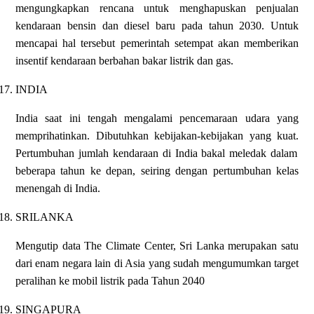
mengungkapkan rencana untuk menghapuskan penjualan
kendaraan bensin dan diesel baru pada tahun 2030. Untuk
mencapai hal tersebut pemerintah setempat akan memberikan
insentif kendaraan berbahan bakar listrik dan gas.
17.
INDIA
India saat ini tengah mengalami pencemaraan udara yang
memprihatinkan. Dibutuhkan kebijakan-kebijakan yang kuat.
Pertumbuhan jumlah kendaraan di India bakal meledak dalam
beberapa tahun ke depan, seiring dengan pertumbuhan kelas
menengah di India.
18.
SRILANKA
Mengutip data The Climate Center, Sri Lanka merupakan satu
dari enam negara lain di Asia yang sudah mengumumkan target
peralihan ke mobil listrik pada Tahun 2040
19.
SINGAPURA