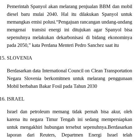
Pemerintah Spanyol akan melarang penjualan BBM dan mobil
diesel baru mulai 2040. Hal itu dilakukan Spanyol untuk
memangkas emisi polusi.“Pengajuan rancangan undang-undang
mengenai
transisi energi ini ditujukan agar Spanyol bisa
sepenuhnya melakukan dekarbonisasi di bidang ekonominya
pada 2050,” kata Perdana Menteri Pedro Sanchez saat itu
15.
SLOVENIA
Berdasarkan data International Council on Clean Transportation
Negara Slovenia berkomitmen untuk melarang penggunaan
Mobil berbahan Bakar Fosil pada Tahun 2030
16.
ISRAEL
Israel dan petroleum memang tidak pernah bisa akur, oleh
karena itu negara Timur Tengah ini sedang mempersiapkan
untuk mengakhiri hubungan tersebut sepenuhnya.Berdasarkan
laporan dari Reuters, Departmen Energi Israel telah