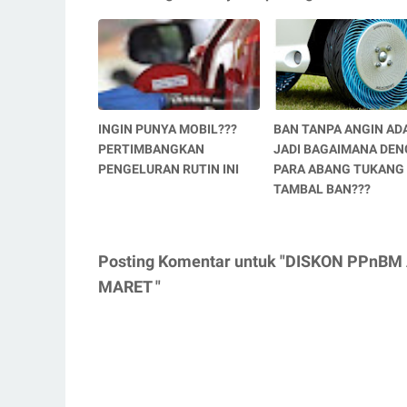
INGIN PUNYA MOBIL???
BAN TANPA ANGIN ADA
PERTIMBANGKAN
JADI BAGAIMANA DE
PENGELURAN RUTIN INI
PARA ABANG TUKANG
TAMBAL BAN???
Posting Komentar untuk "DISKON PPnB
MARET "