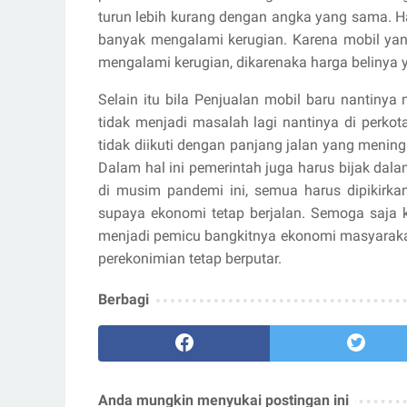
turun lebih kurang dengan angka yang sama. Ha
banyak mengalami kerugian. Karena mobil yang
mengalami kerugian, dikarenaka harga belinya y
Selain itu bila Penjualan mobil baru nantiny
tidak menjadi masalah lagi nantinya di perk
tidak diikuti dengan panjang jalan yang meni
Dalam hal ini pemerintah juga harus bijak dal
di musim pandemi ini, semua harus dipikirka
supaya ekonomi tetap berjalan. Semoga saja k
menjadi pemicu bangkitnya ekonomi masyarakat
perekonimian tetap berputar.
Berbagi
Anda mungkin menyukai postingan ini