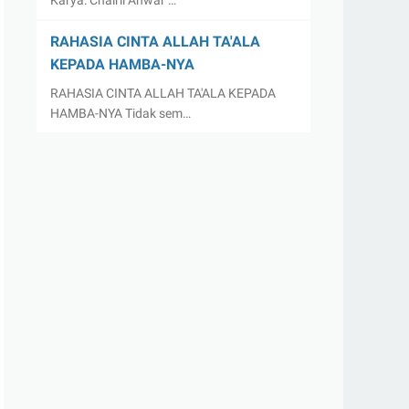
Karya: Chairil Anwar …
RAHASIA CINTA ALLAH TA'ALA
KEPADA HAMBA-NYA
RAHASIA CINTA ALLAH TA'ALA KEPADA
HAMBA-NYA Tidak sem…