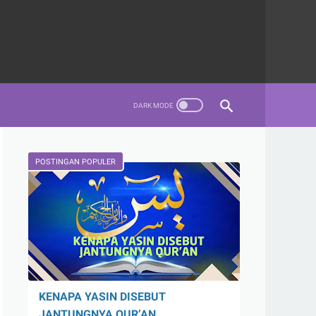
POSTINGAN POPULER
KENAPA YASIN DISEBUT
JANTUNGNYA QUR’AN