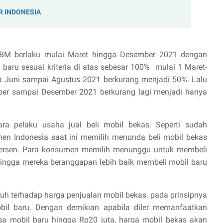
R INDONESIA
PnBM berlaku mulai Maret hingga Desember 2021 dengan
aru sesuai kriteria di atas sebesar 100%
mulai 1 Maret-
a Juni sampai Agustus 2021 berkurang menjadi 50%. Lalu
ber sampai Desember 2021 berkurang lagi menjadi hanya
ra pelaku usaha jual beli mobil bekas. Seperti sudah
en Indonesia saat ini memilih menunda beli mobil bekas
persen. Para konsumen memilih menunggu untuk membeli
ingga mereka beranggapan lebih baik membeli mobil baru
ruh terhadap harga penjualan mobil bekas. pada prinsipnya
bil baru. Dengan demikian apabila diler memanfaatkan
mobil baru hingga Rp20 juta, harga mobil bekas akan