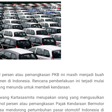
l persen atau pemangkasan PKB ini masih menjadi buah
men di Indonesia. Rencana pemberlakuan ini terjadi mulai
yang menunda untuk membeli kendaraan.
umiwang Kartasasmita merupakan orang yang mengusulkan
r nol persen atau pemangkasan Pajak Kendaraan Bermotor
bisa mendorong pertumbuhan pasar otomotif Indonesia di