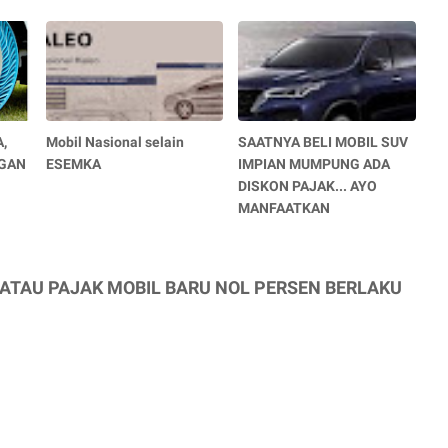
,
Mobil Nasional selain
SAATNYA BELI MOBIL SUV
NGAN
ESEMKA
IMPIAN MUMPUNG ADA
DISKON PAJAK... AYO
MANFAATKAN
M ATAU PAJAK MOBIL BARU NOL PERSEN BERLAKU