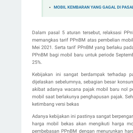
MOBIL KEMBARAN YANG GAGAL DI PASA
Dalam pasal 5 aturan tersebut, relaksasi P
memangkas tarif PPnBM atas pembelian mobil b
Mei 2021. Serta tarif PPnBM yang berlaku pad
PPnBM bagi mobil baru untuk periode Septem
25%.
Kebijakan ini sangat berdampak terhadap pa
dijelaskan sebelumnya, sebagian besar konsum
akibat adanya wacana pajak mobil baru nol 
mobil saat berlakunya penghapusan pajak. Seh
ketimbang versi bekas
Adanya kebijakan ini pastinya sangat berpenga
harga mobil bekas akan mengikuti harga mo
pembebasan PPnBM dengan menurunkan harga 