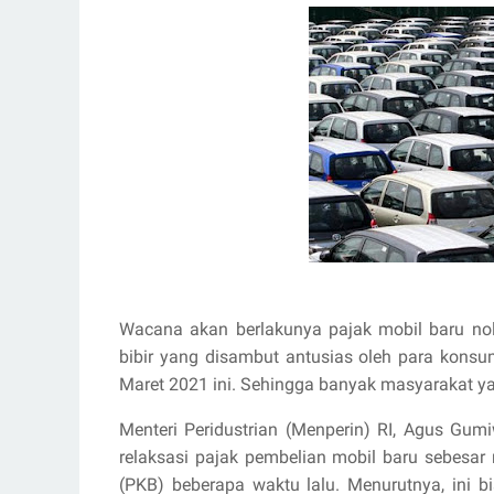
Wacana akan berlakunya pajak mobil baru no
bibir yang disambut antusias oleh para konsu
Maret 2021 ini. Sehingga banyak masyarakat 
Menteri Peridustrian (Menperin) RI, Agus G
relaksasi pajak pembelian mobil baru sebesa
(PKB) beberapa waktu lalu. Menurutnya, ini 