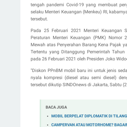
tengah pandemi Covid-19 yang membuat penju
selaku Menteri Keuangan (Menkeu) RI, kabarny
tersebut.
Pada 25 Februari 2021 Menteri Keuangan S
Peraturan Menteri Keuangan (PMK) Nomor 2
Mewah atas Penyerahan Barang Kena Pajak y
Tertentu yang Ditanggung Pemerintah Tahun
pada 26 Februari 2021 oleh Presiden Joko Wido
"Diskon PPnBM mobil baru ini untuk jenis sed
nyala kompresi (diesel atau semi diesel) deng
tersebut dikutip SINDOnews di Jakarta, Sabtu (
BACA JUGA
MOBIL BERPELAT DIPLOMATIK DI TILAN
CAMPERVAN ATAU MOTORHOME? BAGAI